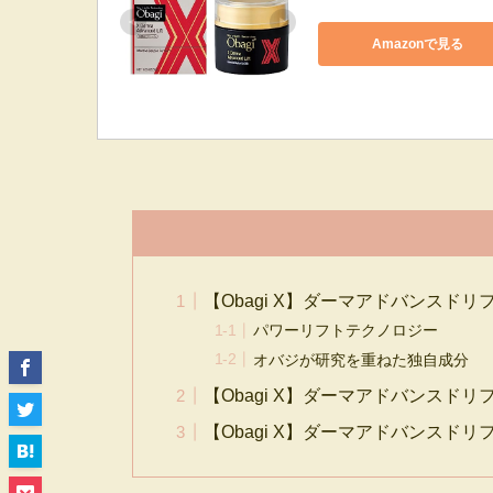
Amazonで見る
【Obagi X】ダーマアドバンスドリ
パワーリフトテクノロジー
オバジが研究を重ねた独自成分
【Obagi X】ダーマアドバンスド
【Obagi X】ダーマアドバンスドリ