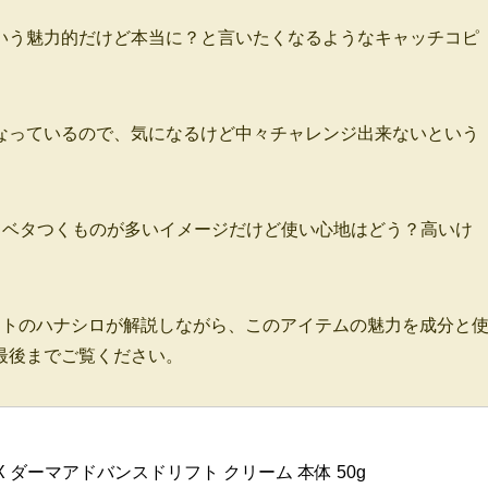
いう魅力的だけど本当に？と言いたくなるようなキャッチコピ
なっているので、気になるけど中々チャレンジ出来ないという
ってベタつくものが多いイメージだけど使い心地はどう？高いけ
ストのハナシロが解説しながら、このアイテムの魅力を成分と
最後までご覧ください。
バジX ダーマアドバンスドリフト クリーム 本体 50g