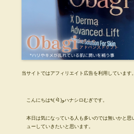
当サイトではアフィリエイト広告を利用しています
こんにちは٩( ᐛ )وハナシロむぎです。
本日は気になっている人も多いのでは無いかと思いま
ューしていきたいと思います。