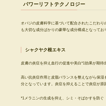
パワーリフトテクノロジー
オバジの皮膚科学に基づいて配合されたこだわり
も大切な成分ばかりの豪華な成分構成となってお
シャクヤク根エキス
皮膚の炎症を抑え血行の促進や美白*1効果が期待
高い抗炎症作用と皮脂バランスを整えながら保湿
分となっています。炎症を抑えることで炎症が原
*1メラニンの生成を抑え、シミ・そばかすを防ぐ