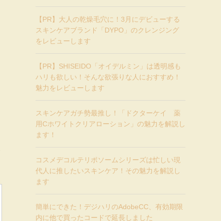
【PR】大人の乾燥毛穴に！3月にデビューする
スキンケアブランド「DYPO」のクレンジング
をレビューします
【PR】SHISEIDO「オイデルミン」は透明感も
ハリも欲しい！そんな欲張りな人におすすめ！
魅力をレビューします
スキンケアガチ勢最推し！「ドクターケイ 薬
用Cホワイトクリアローション」の魅力を解説し
ます！
使
コスメデコルテリポソームシリーズは忙しい現
代人に推したいスキンケア！その魅力を解説し
ます
簡単にできた！デジハリのAdobeCC、有効期限
内に他で買ったコードで延長しました