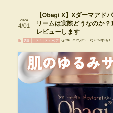
【Obagi X】Xダーマ
2024
リームは実際どうなのか？
4/01
レビューします
2023年12月20日
2024年4月1
美容
コスメ
スキンケア