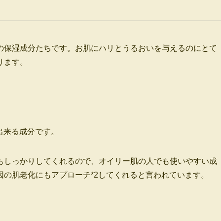
の保湿成分たちです。お肌にハリとうるおいを与えるのにとて
ります。
出来る成分です。
もしっかりしてくれるので、オイリー肌の人でも使いやすい成
因の肌老化にもアプローチ*2してくれると言われています。