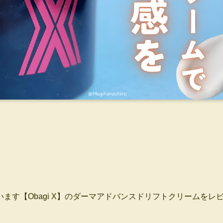
。
す【Obagi X】のダーマアドバンスドリフトクリームをレ