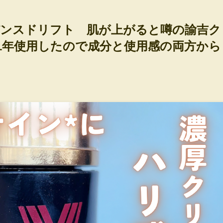
アドバンスドリフト 肌が上がると噂の諭吉ク
1年使用したので成分と使用感の両方から
日