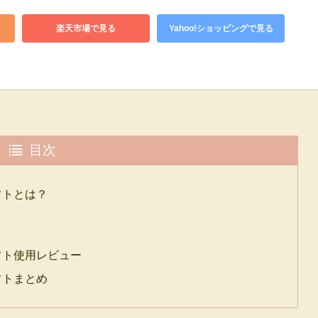
楽天市場で見る
Yahoo!ショッピングで見る
目次
フトとは？
リフト使用レビュー
フトまとめ