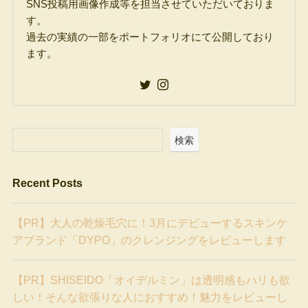
SNS投稿用画像作成等を担当させていただいておりま
す。
過去の実績の一部をポートフォリオにて公開しており
ます。
検索
Recent Posts
【PR】大人の乾燥毛穴に！3月にデビューするスキンケ
アブランド「DYPO」のクレンジングをレビューします
【PR】SHISEIDO「オイデルミン」は透明感もハリも欲
しい！そんな欲張りな人におすすめ！魅力をレビューし