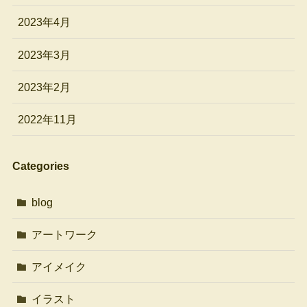
2023年4月
2023年3月
2023年2月
2022年11月
Categories
blog
アートワーク
アイメイク
イラスト