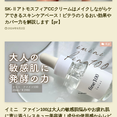
SK-ⅡアトモスフィアCCクリームはメイクしながらケ
アできるスキンケアベース！ピテラのうるおい効果や
カバー力を解説します【pr】
2024年9月2日
美容
イミニ ファイン100は大人の敏感肌悩みやお疲れ肌
に寄り添うレスキュー美容液！成分や使用感からレビ