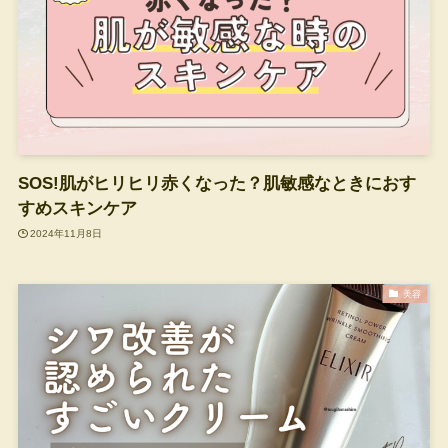
SOS!肌がヒリヒリ赤くなった？肌敏感なときにおす
すめスキンケア
2024年11月8日
美容