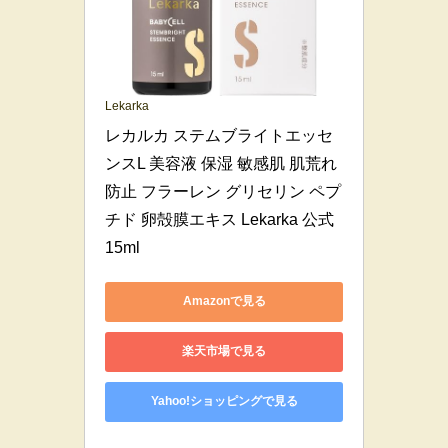
Lekarka
レカルカ ステムブライトエッセ
ンスL 美容液 保湿 敏感肌 肌荒れ
防止 フラーレン グリセリン ペプ
チド 卵殻膜エキス Lekarka 公式 
15ml
Amazonで見る
楽天市場で見る
Yahoo!ショッピングで見る