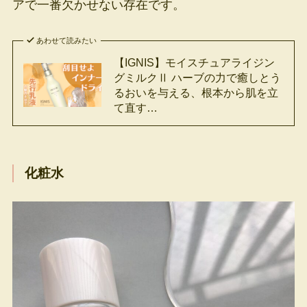
アで一番欠かせない存在です。
あわせて読みたい
【IGNIS】モイスチュアライジン
グミルクⅡ ハーブの力で癒しとう
るおいを与える、根本から肌を立
て直す…
化粧水