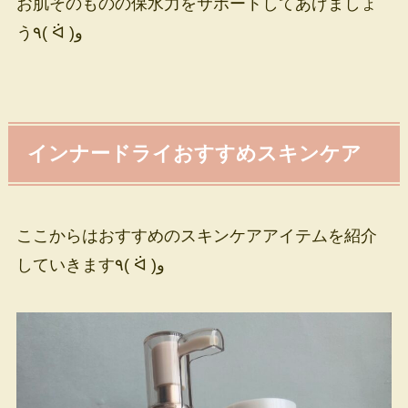
お肌そのものの保水力をサポートしてあげましょ
う٩( ᐛ )و
インナードライおすすめスキンケア
ここからはおすすめのスキンケアアイテムを紹介
していきます٩( ᐛ )و