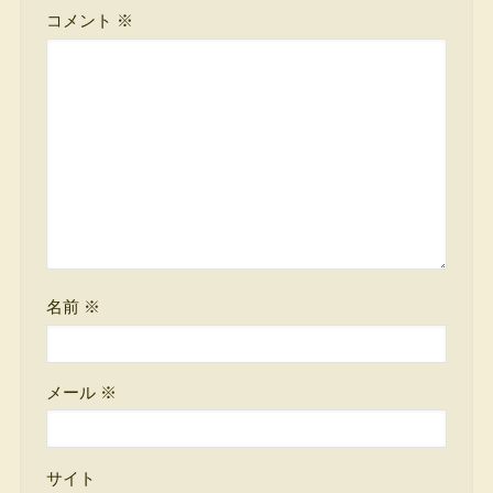
コメント
※
名前
※
メール
※
サイト