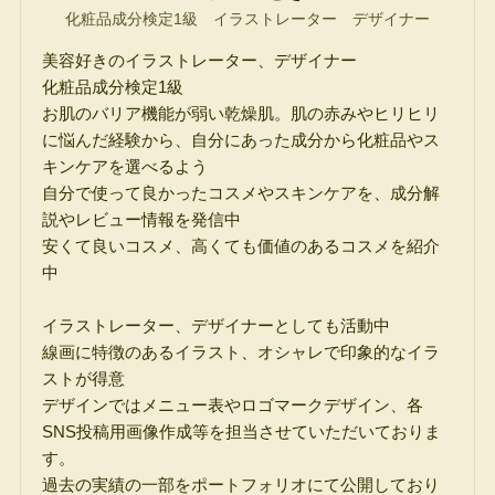
化粧品成分検定1級 イラストレーター デザイナー
美容好きのイラストレーター、デザイナー
化粧品成分検定1級
お肌のバリア機能が弱い乾燥肌。肌の赤みやヒリヒリ
に悩んだ経験から、自分にあった成分から化粧品やス
キンケアを選べるよう
自分で使って良かったコスメやスキンケアを、成分解
説やレビュー情報を発信中
安くて良いコスメ、高くても価値のあるコスメを紹介
中
イラストレーター、デザイナーとしても活動中
線画に特徴のあるイラスト、オシャレで印象的なイラ
ストが得意
デザインではメニュー表やロゴマークデザイン、各
SNS投稿用画像作成等を担当させていただいておりま
す。
過去の実績の一部をポートフォリオにて公開しており