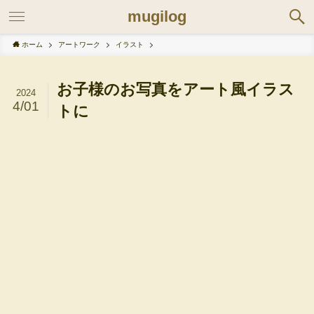
mugilog
ホーム
アートワーク
イラスト
お子様のお写真をアート風イラス
2024
4/01
トに