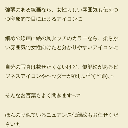
強弱のある線画なら、女性らしい雰囲気も伝えつ
つ印象的で目に止まるアイコンに
細めの線画に絵の具タッチのカラーなら、柔らか
い雰囲気で女性向けだと分かりやすいアイコンに
自分の写真は載せたくないけど、似顔絵があるビ
ジネスアイコンやヘッダーが欲しい⁽⁽ ◝(´꒵`◍)◟ ₎₎
そんなお言葉もよく聞きます⑅◡̈*
ほんのり似ているニュアンス似顔絵もお任せくだ
さい✦ฺ