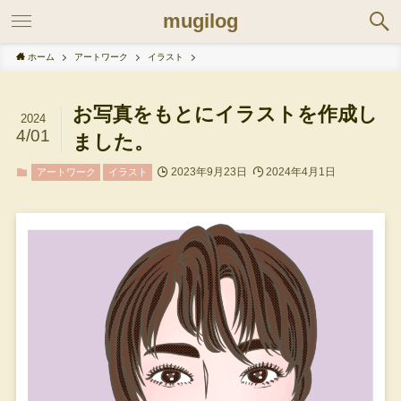
mugilog
ホーム
アートワーク
イラスト
お写真をもとにイラストを作成し
2024
4/01
ました。
2023年9月23日
2024年4月1日
アートワーク
イラスト