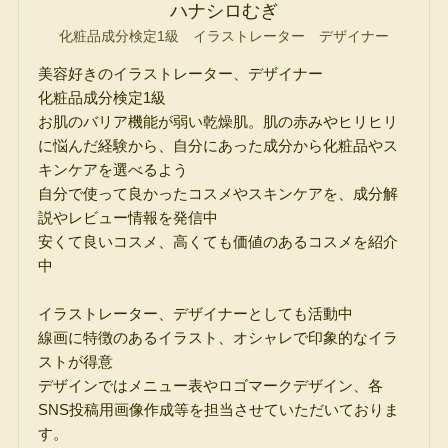
ハナシロむぎ
化粧品成分検定1級 イラストレーター デザイナー
美容好きのイラストレーター、デザイナー
化粧品成分検定1級
お肌のバリア機能が弱い乾燥肌。肌の赤みやヒリヒリ
に悩んだ経験から、自分にあった成分から化粧品やス
キンケアを選べるよう
自分で使って良かったコスメやスキンケアを、成分解
説やレビュー情報を発信中
安くて良いコスメ、高くても価値のあるコスメを紹介
中
イラストレーター、デザイナーとしても活動中
線画に特徴のあるイラスト、オシャレで印象的なイラ
ストが得意
デザインではメニュー表やロゴマークデザイン、各
SNS投稿用画像作成等を担当させていただいておりま
す。