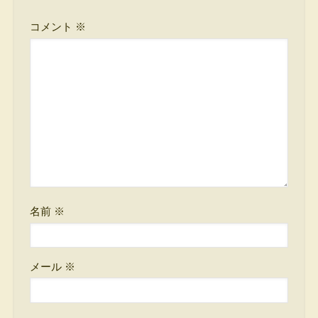
コメント
※
名前
※
メール
※