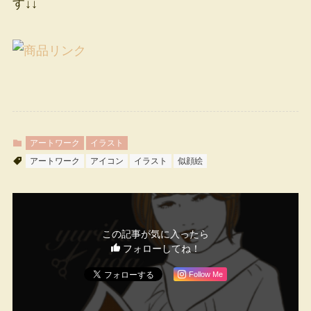
す↓↓
アートワーク
イラスト
アートワーク
アイコン
イラスト
似顔絵
この記事が気に入ったら
フォローしてね！
Follow Me