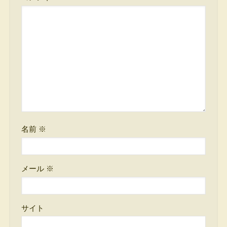
名前
※
メール
※
サイト