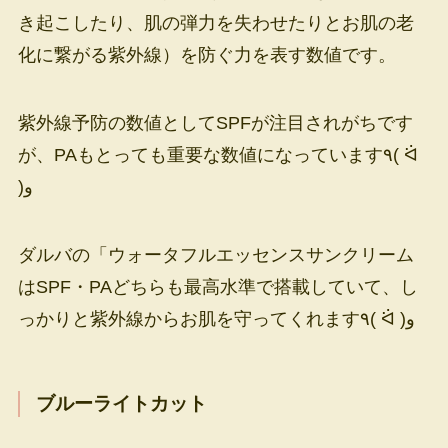
き起こしたり、肌の弾力を失わせたりとお肌の老
化に繋がる紫外線）を防ぐ力を表す数値です。
紫外線予防の数値としてSPFが注目されがちです
が、PAもとっても重要な数値になっています٩( ᐛ
)و
ダルバの「ウォータフルエッセンスサンクリーム
はSPF・PAどちらも最高水準で搭載していて、し
っかりと紫外線からお肌を守ってくれます٩( ᐛ )و
ブルーライトカット