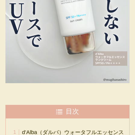
目次
d’Alba（ダルバ）ウォータフルエッセンス