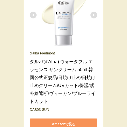
d'alba Piedmont
ダルバ(d'Alba) ウォータフル エ
ッセンス サンクリーム 50ml 韓
国公式正規品/日焼け止め/日焼け
止めクリーム/UVカット/保湿/紫
外線遮断/ヴィーガン/ブルーライ
トカット
DAB03-SUN
Amazonで見る