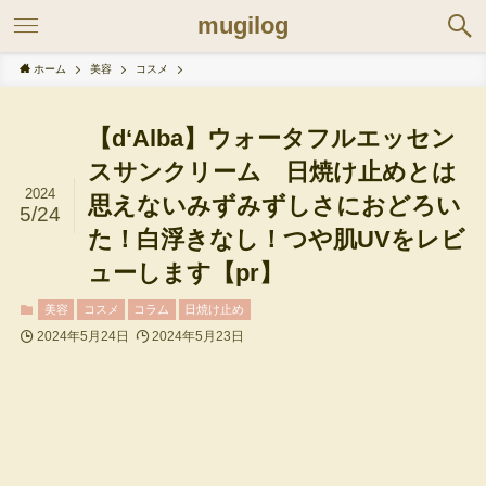
mugilog
ホーム
美容
コスメ
【d‘Alba】ウォータフルエッセン
スサンクリーム 日焼け止めとは
2024
思えないみずみずしさにおどろい
5/24
た！白浮きなし！つや肌UVをレビ
ューします【pr】
美容
コスメ
コラム
日焼け止め
2024年5月24日
2024年5月23日