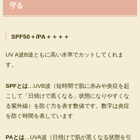
守る
SPF50＋/PA＋＋＋＋
UV A波B波ともに高い水準でカットしてくれま
す。
SPFとは
…UVB波（短時間で肌に赤みや炎症を起
こして「日焼けで黒くなる」状態になりやすくな
る紫外線）を防ぐ力を表す数値です。数字は炎症
を防ぐ時間を表しています
PAとは
…UVA波（日焼けで肌が黒くなる状態を引