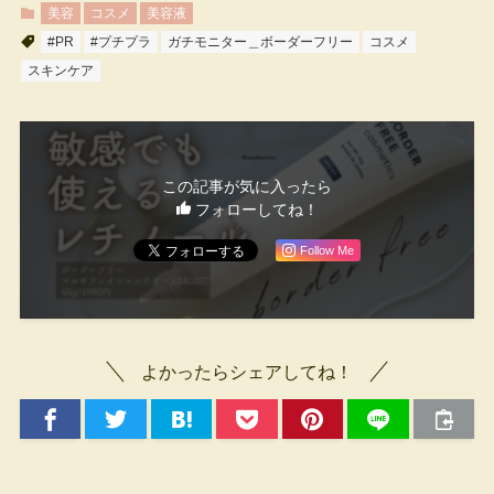
美容
コスメ
美容液
#PR
#プチプラ
ガチモニター＿ボーダーフリー
コスメ
スキンケア
この記事が気に入ったら
フォローしてね！
Follow Me
よかったらシェアしてね！