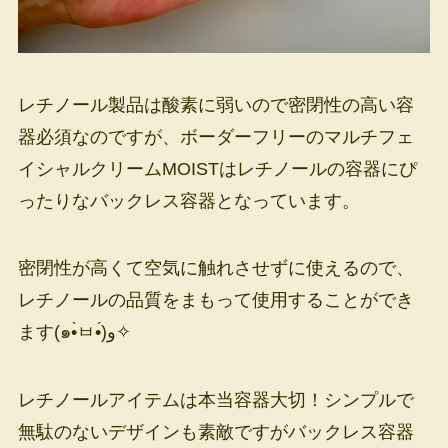
レチノール製品は酸素に弱いので密閉性の高い容
器必須なのですが、ボーダーフリーのマルチフェ
イシャルクリームMOISTはレチノールの容器にぴ
ったりなバックレス容器となっています。
密閉性が高くて空気に触れさせずに使えるので、
レチノールの品質をまもって使用することができ
ます(๑•̀ㅂ•́)و✧
レチノールアイテムは本当容器大切！シンプルで
無駄のないデザインも素敵ですがバックレス容器