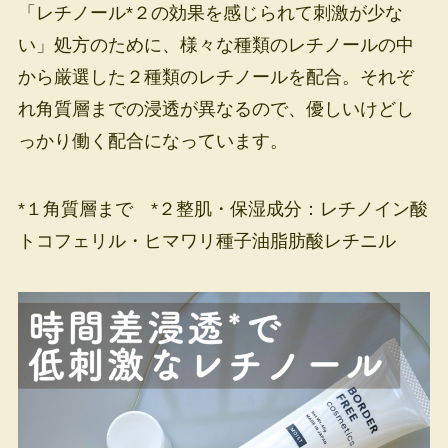
「レチノール*２の効果を感じられて刺激が少な
い」処方のために、様々な種類のレチノールの中
から厳選した２種類のレチノールを配合。それぞ
れ角質層までの浸透が異なるので、優しいけどし
っかり働く配合になっています。
*１角質層まで *２整肌・保湿成分：レチノイン酸
トコフェリル・ヒマワリ種子油脂肪酸レチニル