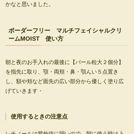
かなと思いました。
ボーダーフリー マルチフェイシャルクリ
ームMOIST 使い方
朝と夜のお手入れの最後に【パール粒大２個分】
を指先に取り、顎・両頬・鼻・顎んい５点置き
し、額や頬など面先の広い部分から優しく塗り広
げていきます・
使用するときの注意点
レチノールは紫外線に弱いので、朝に使う時は上