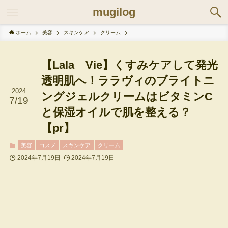
mugilog
ホーム
美容
スキンケア
クリーム
【Lala Vie】くすみケアして発光
透明肌へ！ララヴィのブライトニ
2024
ングジェルクリームはビタミンC
7/19
と保湿オイルで肌を整える？
【pr】
美容
コスメ
スキンケア
クリーム
2024年7月19日
2024年7月19日