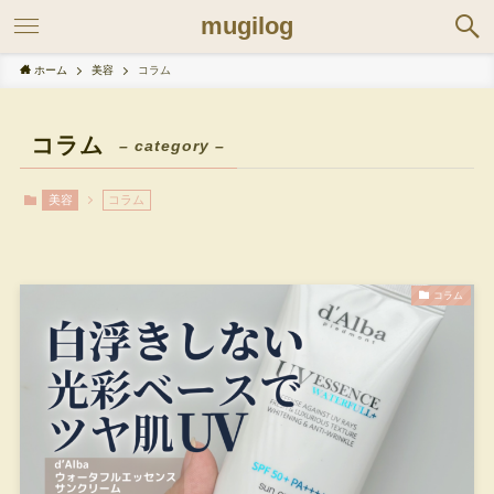
mugilog
ホーム
美容
コラム
コラム
– category –
美容
コラム
コラム